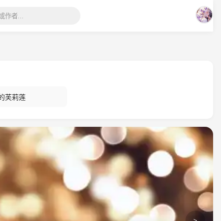
的芙莉莲
>